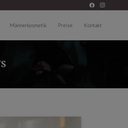
Männerkosmetik
Preise
Kontakt
WS