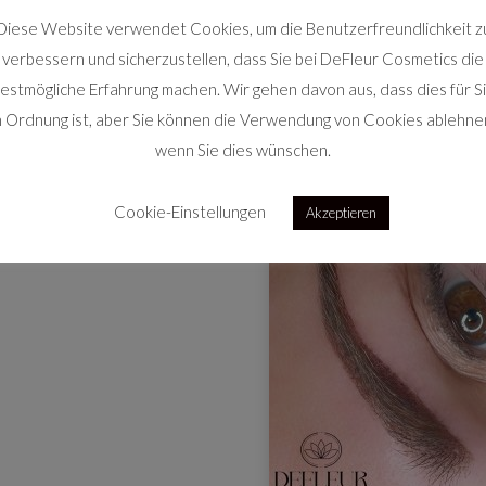
Diese Website verwendet Cookies, um die Benutzerfreundlichkeit z
, gerne auch im persönlichen
verbessern und sicherzustellen, dass Sie bei DeFleur Cosmetics die
echen alles im Vorfeld.
estmögliche Erfahrung machen. Wir gehen davon aus, dass dies für S
n Ordnung ist, aber Sie können die Verwendung von Cookies ablehne
wenn Sie dies wünschen.
Cookie-Einstellungen
Akzeptieren