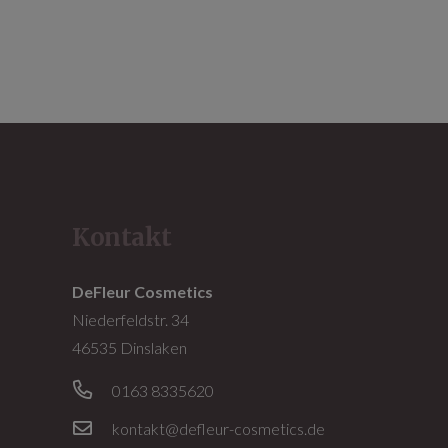
Kontakt
DeFleur Cosmetics
Niederfeldstr. 34
46535 Dinslaken
0163 8335620
kontakt@defleur-cosmetics.de